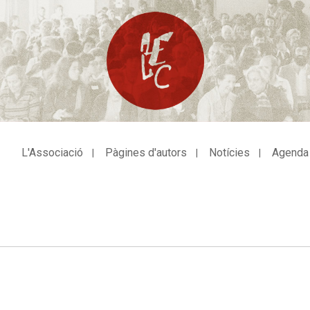
L'Associació
Pàgines d'autors
Notícies
Agenda
avegació
incipal