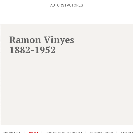
AUTORS I AUTORES
Ramon Vinyes
1882-1952