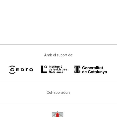
Amb el suport de:
Col·laboradors