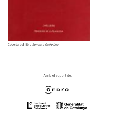
Coberta del llibre
Sonets a Gofredina
.
Amb el suport de: