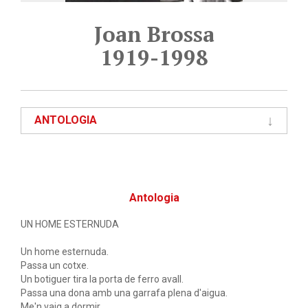
Joan Brossa
1919-1998
ANTOLOGIA
Antologia
UN HOME ESTERNUDA
Un home esternuda.
Passa un cotxe.
Un botiguer tira la porta de ferro avall.
Passa una dona amb una garrafa plena d'aigua.
Me'n vaig a dormir.