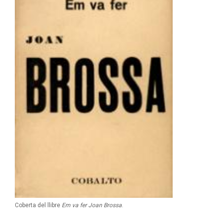
Coberta del llibre
Em va fer Joan Brossa
.