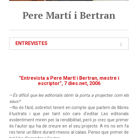
Pere Martí i Bertran
ENTREVISTES
"Entrevista a Pere Martí i Bertran, mestre i
escriptor", 7 dies.net, 2006
—
És difícil que les editorials obrin la porta a projectes com els
seus?
—No és fàcil, sobretot tenint en compte que parlem de llibres
il·lustrats i que per tant són cars d'editar. Les editorials
evidentment miren per la rendibilitat, però jo crec que primer
és l'autor qui ha de creure en el seu projecte. A mi no em fa
res tenir un llibre durant mesos al calaix. Penso que primer de