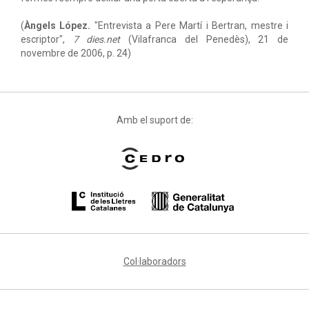
(
Àngels López.
"Entrevista a Pere Martí i Bertran, mestre i
escriptor",
7 dies.net
(Vilafranca del Penedès), 21 de
novembre de 2006, p. 24)
Amb el suport de:
Col·laboradors