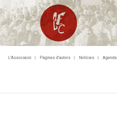
L'Associació
Pàgines d'autors
Notícies
Agenda
avegació
incipal