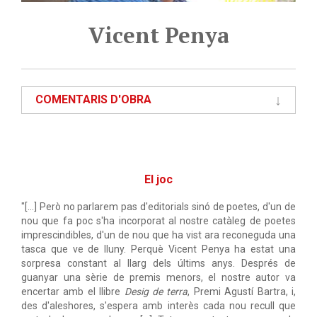
Vicent Penya
COMENTARIS D'OBRA
El joc
"[...] Però no parlarem pas d'editorials sinó de poetes, d'un de
nou que fa poc s'ha incorporat al nostre catàleg de poetes
imprescindibles, d'un de nou que ha vist ara reconeguda una
tasca que ve de lluny. Perquè Vicent Penya ha estat una
sorpresa constant al llarg dels últims anys. Després de
guanyar una sèrie de premis menors, el nostre autor va
encertar amb el llibre
Desig de terra
, Premi Agustí Bartra, i,
des d'aleshores, s'espera amb interès cada nou recull que