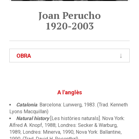
Joan Perucho
1920-2003
OBRA
A l'anglès
Catalonia
. Barcelona: Lunwerg, 1983. (Trad. Kenneth
Lyons Macquillan)
Natural history
[Les històries naturals]. Nova York:
Alfred A. Knopf, 1988; Londres: Secker & Warburg,
1989; Londres: Minerva, 1990; Nova York: Ballantine,
1990. (Trad. David H. Rosenthal)