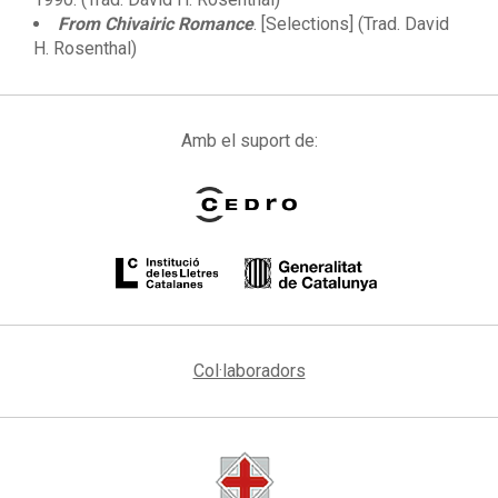
From Chivairic Romance
. [Selections] (Trad. David
H. Rosenthal)
Amb el suport de:
Col·laboradors