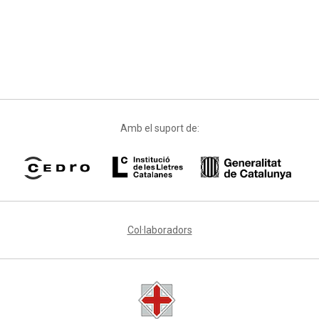
Amb el suport de:
Col·laboradors