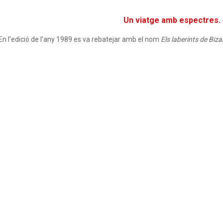
Un viatge amb espectres.
En l'edició de l'any 1989 es va rebatejar amb el nom
Els laberints de Biz