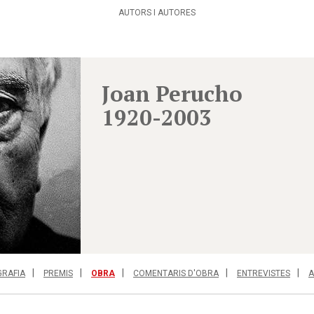
AUTORS I AUTORES
Joan Perucho
1920-2003
GRAFIA
PREMIS
OBRA
COMENTARIS D'OBRA
ENTREVISTES
A