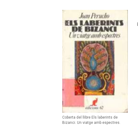
Coberta del llibre Els laberints de
Bizanci. Un viatge amb espectres.