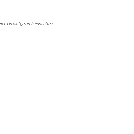
anci. Un viatge amb espectres
.