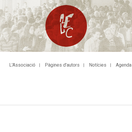
L'Associació
Pàgines d'autors
Notícies
Agenda
avegació
incipal