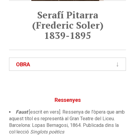
Serafí Pitarra
(Frederic Soler)
1839-1895
OBRA
Ressenyes
Faust
[escrit en vers]. Ressenya de l'òpera que amb
aquest títol es representà al Gran Teatre del Liceu.
Barcelona: Lopas Bernagosi, 1864. Publicada dins la
col·lecció
Singlots poètics