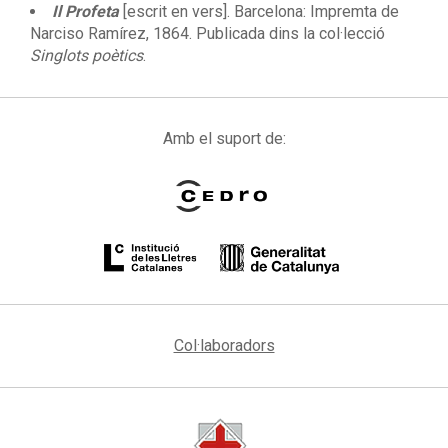
Il Profeta
[escrit en vers]. Barcelona: Impremta de
Narciso Ramírez, 1864. Publicada dins la col·lecció
Singlots poètics
.
Amb el suport de:
Col·laboradors