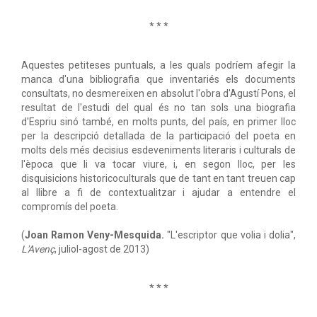
* * *
Aquestes petiteses puntuals, a les quals podríem afegir la
manca d'una bibliografia que inventariés els documents
consultats, no desmereixen en absolut l'obra d'Agustí Pons, el
resultat de l'estudi del qual és no tan sols una biografia
d'Espriu sinó també, en molts punts, del país, en primer lloc
per la descripció detallada de la participació del poeta en
molts dels més decisius esdeveniments literaris i culturals de
l'època que li va tocar viure, i, en segon lloc, per les
disquisicions historicoculturals que de tant en tant treuen cap
al llibre a fi de contextualitzar i ajudar a entendre el
compromís del poeta.
(
Joan Ramon Veny-Mesquida.
"L'escriptor que volia i dolia",
L'Avenç
, juliol-agost de 2013)
* * *