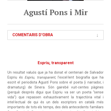
Agustí Pons i Mir
COMENTARIS D'OBRA
Espriu, transparent
Un resultat valuós que ja ha donat el centenari de Salvador
Espriu és
Espriu, transparent
, l'excel·lent biografia que ha
escrit el periodista Agustí Pons sobre el poeta (i narrador, i
dramaturg) de Sinera. Són gairebé vuit-centes pàgines
(perquè després digui que Espriu va ser un poeta "sense
vida") que repassen exhaustivament la trajectòria vital i
intel·lectual de qui és un dels escriptors en català més
importants de tots els temps, des dels antecedents familiars