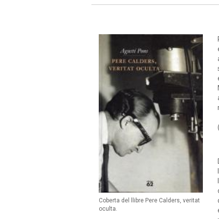
Coberta del llibre Pere Calders, veritat
oculta.