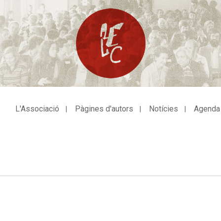
L'Associació
Pàgines d'autors
Notícies
Agenda
avegació
incipal