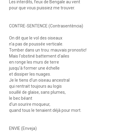
Les interdits, feux de Bengale au vent
pour que vous puissiez me trouver.
CONTRE-SENTENCE (Contrasentència)
On dit que le vol des oiseaux
n'a pas de poussée verticale.
Tomber dans un trou: mauvais pronostic!
Mais l'obstiné battement d'ailes
en ronge les murs de terre
jusqu'à former une échelle
et dissiper les nuages.
Je le tiens d'un oiseau ancestral
qui rentrait toujours au logis
souillé de glaise, sans plumes,
le bec béant
d'un sourire moqueur,
quand tous le tenaient déjà pour mort.
ENVIE (Enveja)