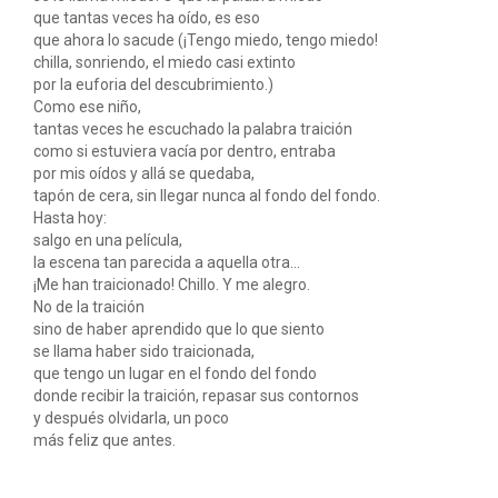
que tantas veces ha oído, es eso
que ahora lo sacude (¡Tengo miedo, tengo miedo!
chilla, sonriendo, el miedo casi extinto
por la euforia del descubrimiento.)
Como ese niño,
tantas veces he escuchado la palabra traición
como si estuviera vacía por dentro, entraba
por mis oídos y allá se quedaba,
tapón de cera, sin llegar nunca al fondo del fondo.
Hasta hoy:
salgo en una película,
la escena tan parecida a aquella otra...
¡Me han traicionado! Chillo. Y me alegro.
No de la traición
sino de haber aprendido que lo que siento
se llama haber sido traicionada,
que tengo un lugar en el fondo del fondo
donde recibir la traición, repasar sus contornos
y después olvidarla, un poco
más feliz que antes.