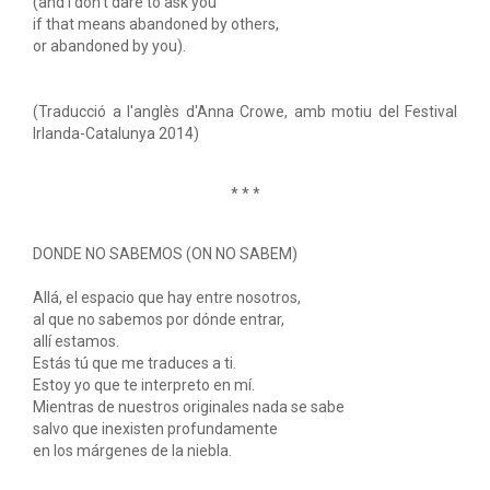
(and I don't dare to ask you
if that means abandoned by others,
or abandoned by you).
(Traducció a l'anglès d'Anna Crowe, amb motiu del Festival
Irlanda-Catalunya 2014)
* * *
DONDE NO SABEMOS (ON NO SABEM)
Allá, el espacio que hay entre nosotros,
al que no sabemos por dónde entrar,
allí estamos.
Estás tú que me traduces a ti.
Estoy yo que te interpreto en mí.
Mientras de nuestros originales nada se sabe
salvo que inexisten profundamente
en los márgenes de la niebla.