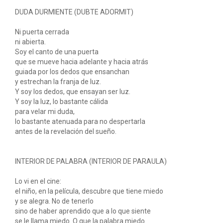
DUDA DURMIENTE (DUBTE ADORMIT)
Ni puerta cerrada
ni abierta.
Soy el canto de una puerta
que se mueve hacia adelante y hacia atrás
guiada por los dedos que ensanchan
y estrechan la franja de luz.
Y soy los dedos, que ensayan ser luz.
Y soy la luz, lo bastante cálida
para velar mi duda,
lo bastante atenuada para no despertarla
antes de la revelación del sueño.
INTERIOR DE PALABRA (INTERIOR DE PARAULA)
Lo vi en el cine:
el niño, en la película, descubre que tiene miedo
y se alegra. No de tenerlo
sino de haber aprendido que a lo que siente
se le llama miedo. O que la palabra miedo