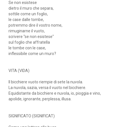
Se non esistese
dietro il muro che separa,
sottile come un foglio,
le case dalle tombe,
potremmo dire il vostro nome,
rimuginarne il vuoto,
scrivere "se non esistese"
sul foglio che affratella
le tombe con le case,
inflessibile come un muro?
VITA (VIDA)
Il bicchiere vuoto riempie di sete la nuvola.
La nuvola, sazia, versa il vuoto nel bicchiere.
Equidistante da bicchiere e nuvola, io, pioggia e vino,
apolide, ignorante, perplessa, illusa.
SIGNIFICATO (SIGNIFICAT)