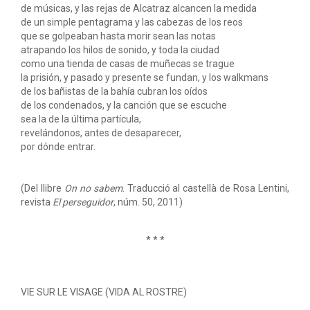
de músicas, y las rejas de Alcatraz alcancen la medida
de un simple pentagrama y las cabezas de los reos
que se golpeaban hasta morir sean las notas
atrapando los hilos de sonido, y toda la ciudad
como una tienda de casas de muñecas se trague
la prisión, y pasado y presente se fundan, y los walkmans
de los bañistas de la bahía cubran los oídos
de los condenados, y la canción que se escuche
sea la de la última partícula,
revelándonos, antes de desaparecer,
por dónde entrar.
(Del llibre
On no sabem
. Traducció al castellà de Rosa Lentini,
revista
El perseguidor
, núm. 50, 2011)
* * *
VIE SUR LE VISAGE (VIDA AL ROSTRE)