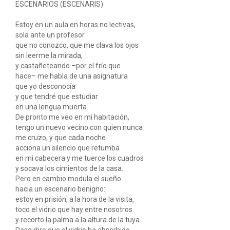
ESCENARIOS (ESCENARIS)
Estoy en un aula en horas no lectivas,
sola ante un profesor
que no conozco, que me clava los ojos
sin leerme la mirada,
y castañeteando –por el frío que
hace– me habla de una asignatura
que yo desconocía
y que tendré que estudiar
en una lengua muerta.
De pronto me veo en mi habitación,
tengo un nuevo vecino con quien nunca
me cruzo, y que cada noche
acciona un silencio que retumba
en mi cabecera y me tuerce los cuadros
y socava los cimientos de la casa.
Pero en cambio modula el sueño
hacia un escenario benigno:
estoy en prisión, a la hora de la visita,
toco el vidrio que hay entre nosotros
y recorto la palma a la altura de la tuya.