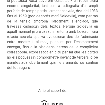
la poetessa Rosa Leveroni constitueix un recull d'una
enorme singularitat, tant com a radiografia d'un ampli
període de temps particularment convuls, des del 1933
fins al 1969 (poc després morí Soldevila), com per raó
de la tensió amorosa, llargament silenciada, que
travessa cadascun dels textos. Perquè Soldevila en
aquell moment ja era casat i mantenia amb Leveroni una
relació secreta que va evolucionar des de l'admiració
entre mestre i alumna, passant per l'enamorament
encegat, fins a la placidesa serena de la complicitat
corresposta, expressada en clau per tal que les cartes
no els poguessin comprometre davant de tercers, o bé
manifestada obertament quan els amants se sentien
del tot segurs.
Amb el suport de: