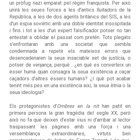
un pròfug nazi emparat pel règim franquista. Per això
unirà les seues forces a les d'antics lluitadors de la
República, a les de dos agents britànics del SIS, a les
d'un espia soviètic amb una doble identitat insospitada
i fins i tot a les d'un expert falsificador potser no tan
entestat a oblidar el passat com pretén. Tots plegats
s'enfrontaran amb una societat que sembla
condemnada a repetir els mateixos errors que
desencadenaren la seua insaciable set de justícia, o
potser de venjança, perquè... ¿en què es converteix un
ésser humà quan consagra la seua existència a caçar
caçadors d’altres éssers humans? ¿I què pot acabar
tenint més pes en una existència així, la seua ètnia o la
seua ideologia?
Els protagonistes d'
Ombres en la nit
han patit en
primera persona la gran tragèdia del segle XX, però
això no fa que deixen d'estar vius ni d'arribar al lector
traspassant les pàgines amb una força i una
versemblança extraordinàries, virtuts ben