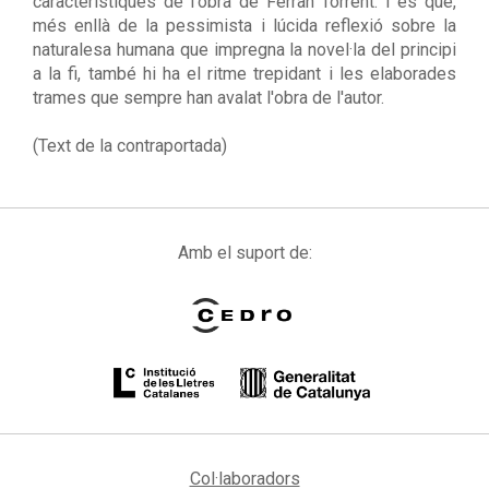
característiques de l'obra de Ferran Torrent. I és que,
més enllà de la pessimista i lúcida reflexió sobre la
naturalesa humana que impregna la novel·la del principi
a la fi, també hi ha el ritme trepidant i les elaborades
trames que sempre han avalat l'obra de l'autor.
(Text de la contraportada)
Amb el suport de:
Col·laboradors