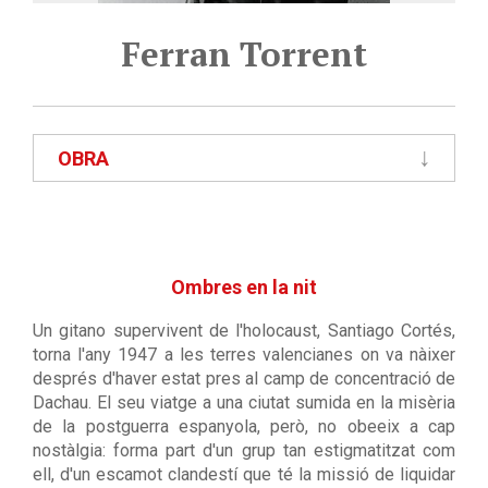
Ferran Torrent
OBRA
Ombres en la nit
Un gitano supervivent de l'holocaust, Santiago Cortés,
torna l'any 1947 a les terres valencianes on va nàixer
després d'haver estat pres al camp de concentració de
Dachau. El seu viatge a una ciutat sumida en la misèria
de la postguerra espanyola, però, no obeeix a cap
nostàlgia: forma part d'un grup tan estigmatitzat com
ell, d'un escamot clandestí que té la missió de liquidar