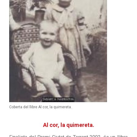
Coberta del llibre Al cor, la quimereta.
Al cor, la quimereta.