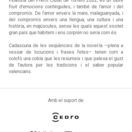
Finalista del Premi Ciutat de Torrent 2002, és un llibre
fruit d'emocions contingudes, i també de l'amor i del
compromís. De l'amor envers la mare, malaguanyada, i
del compromís envers una llengua, una cultura i una
història, en majúscules, sense les quals aquest xicotet
gran país que habitem i ens corprén no seria com és.
Cadascuna de les seqüències de la novel·la —plena a
vessar de locucions i frases fetes— tenen com a
colofó una cobla que les resumeix i que palesa el gust
de l'autora per les tradicions i el saber popular
valencians.
Amb el suport de: