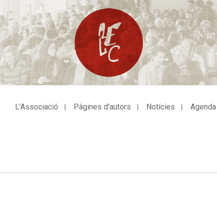
L'Associació
Pàgines d'autors
Notícies
Agenda
avegació
incipal