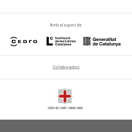
Amb el suport de:
Col·laboradors