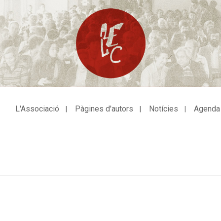
L'Associació
Pàgines d'autors
Notícies
Agenda
avegació
incipal