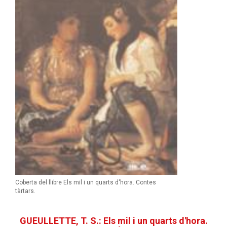
Coberta del llibre Els mil i un quarts d'hora. Contes
tàrtars.
GUEULLETTE, T. S.: Els mil i un quarts d'hora.