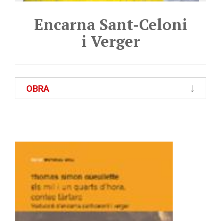
Encarna Sant-Celoni
i Verger
OBRA