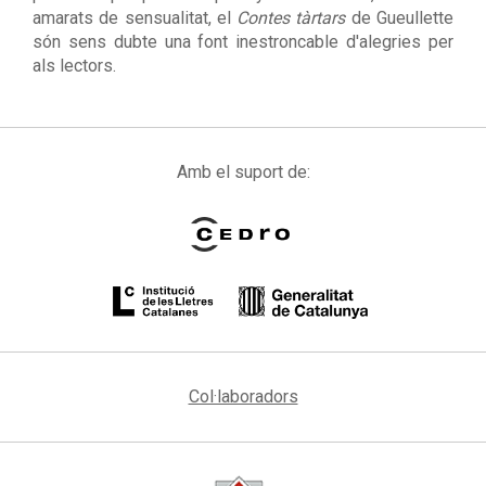
amarats de sensualitat, el
Contes tàrtars
de Gueullette
són sens dubte una font inestroncable d'alegries per
als lectors.
Amb el suport de:
Col·laboradors