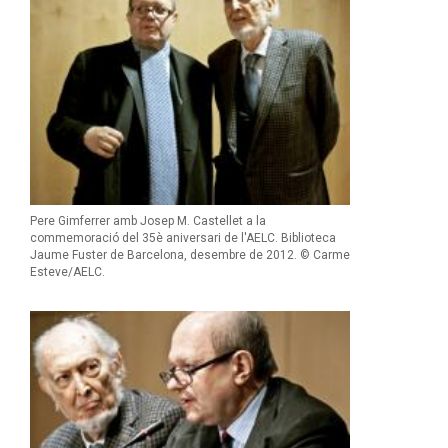
Pere Gimferrer amb Josep M. Castellet a la
commemoració del 35è aniversari de l'AELC. Biblioteca
Jaume Fuster de Barcelona, desembre de 2012. © Carme
Esteve/AELC.