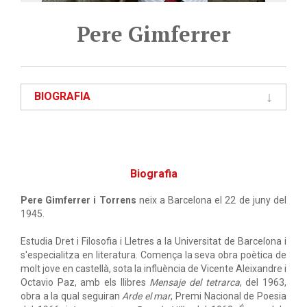
Pere Gimferrer
BIOGRAFIA
Biografia
Pere Gimferrer i Torrens
neix a Barcelona el 22 de juny del
1945.
Estudia Dret i Filosofia i Lletres a la Universitat de Barcelona i
s'especialitza en literatura. Comença la seva obra poètica de
molt jove en castellà, sota la influència de Vicente Aleixandre i
Octavio Paz, amb els llibres
Mensaje del tetrarca
, del 1963,
obra a la qual seguiran
Arde el mar
, Premi Nacional de Poesia