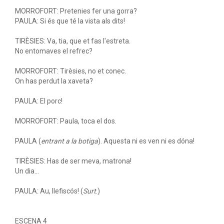
MORROFORT: Pretenies fer una gorra?
PAULA: Si és que té la vista als dits!
TIRÈSIES: Va, tia, que et fas l'estreta.
No entomaves el refrec?
MORROFORT: Tirèsies, no et conec.
On has perdut la xaveta?
PAULA: El porc!
MORROFORT: Paula, toca el dos.
PAULA (
entrant a la botiga
). Aquesta ni es ven ni es dóna!
TIRÈSIES: Has de ser meva, matrona!
Un dia...
PAULA: Au, llefiscós! (
Surt
.)
ESCENA 4