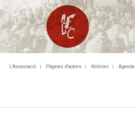
L'Associació
Pàgines d'autors
Notícies
Agenda
avegació
incipal