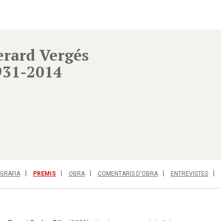
erard Vergés
931-2014
OGRAFIA
PREMIS
OBRA
COMENTARIS D'OBRA
ENTREVISTES