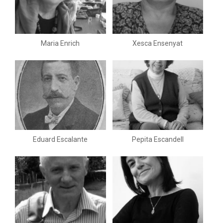
Maria Enrich
Xesca Ensenyat
Eduard Escalante
Pepita Escandell