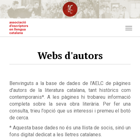
Vés
al
contingut
Togg
navig
Webs d'autors
Benvinguts a la base de dades de l'AELC de pàgines
d'autors de la literatura catalana, tant històrics com
contemporanis*. A les pàgines hi trobareu informació
completa sobre la seva obra literària. Per fer una
consulta, trieu l'opció que us interessi i premeu el botó
de cerca.
* Aquesta base dades no és una llista de socis, sinó un
fons digital dedicat a les lletres catalanes.