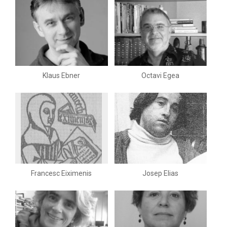
Klaus Ebner
Octavi Egea
Francesc Eiximenis
Josep Elias