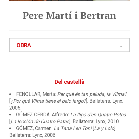
Pere Martí i Bertran
OBRA
Del castellà
FENOLLAR, Marta:
Per què és tan peluda, la Vilma?
[
¿Por qué Vilma tiene el pelo largo?
]. Bellaterra: Lynx,
2005.
GÓMEZ CERDÁ, Alfredo:
La lliçó d'en Quatre Potes
[
La lección de Cuatro Patas
]. Bellaterra: Lynx, 2010.
GÓMEZ, Carmen:
La Tana i en Toni
[
La y Lolo
].
Bellaterra: Lynx, 2006.