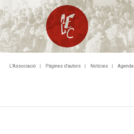
L'Associació
Pàgines d'autors
Notícies
Agenda
avegació
incipal