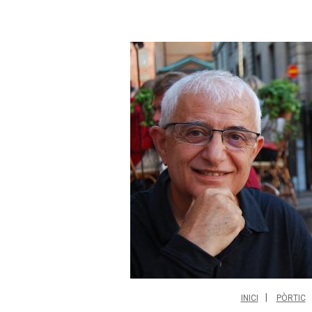
INICI
PÒRTIC