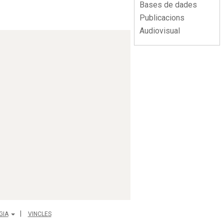
Bases de dades
Publicacions
Audiovisual
GIA
VINCLES