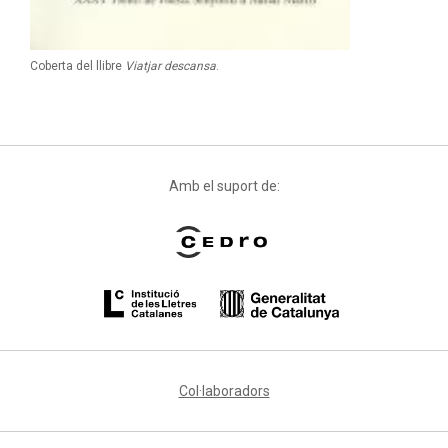
Coberta del llibre
Viatjar descansa
.
Amb el suport de:
Col·laboradors