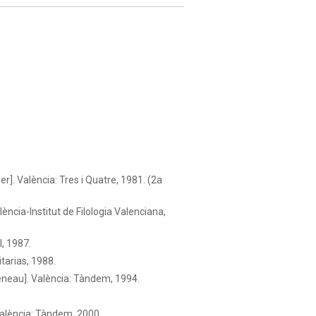
. València: Tres i Quatre, 1981. (2a
lència-Institut de Filologia Valenciana,
l, 1987.
tarias, 1988.
eau]. València: Tàndem, 1994.
alència: Tàndem, 2000.