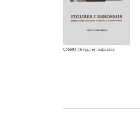
Coberta de
Figures i esbossos
.