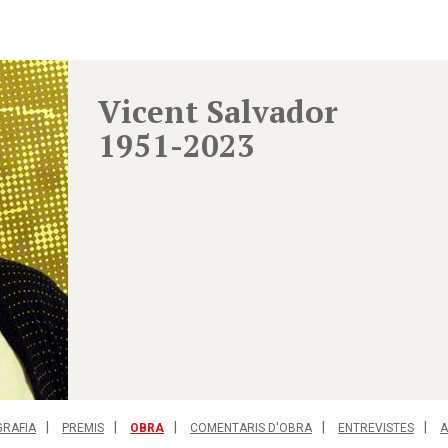
Vicent Salvador
1951-2023
GRAFIA
PREMIS
OBRA
COMENTARIS D'OBRA
ENTREVISTES
A