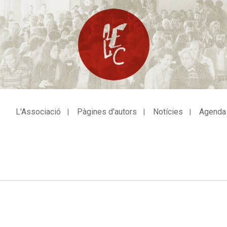
L'Associació
Pàgines d'autors
Notícies
Agenda
avegació
incipal