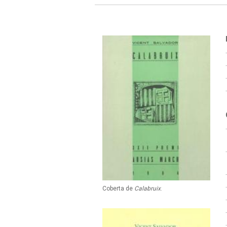
Coberta de
Calabruix
.