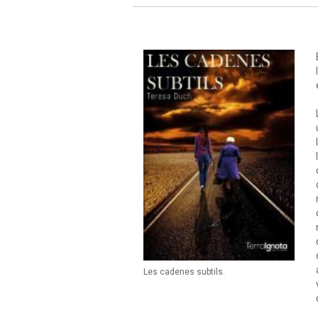
Les cadenes subtils.