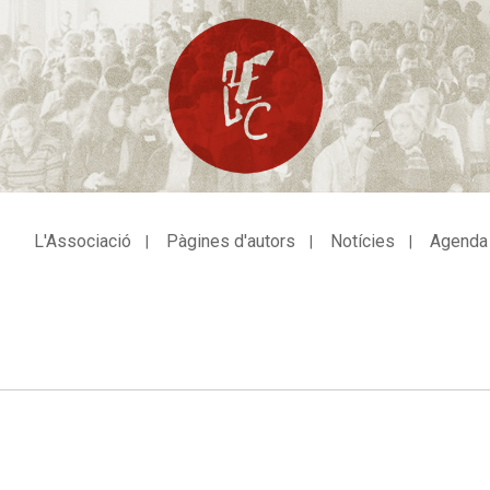
L'Associació
Pàgines d'autors
Notícies
Agenda
avegació
incipal