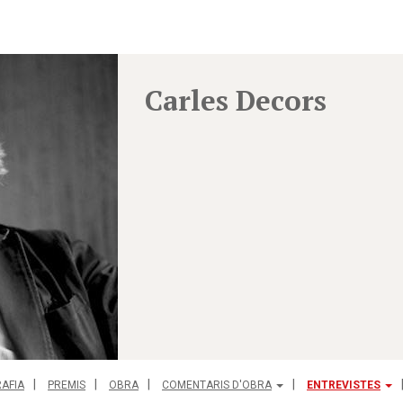
Carles Decors
AFIA
PREMIS
OBRA
COMENTARIS D'OBRA
ENTREVISTES