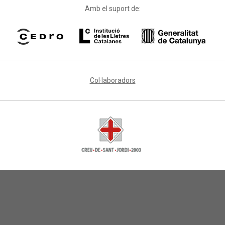
Amb el suport de:
Col·laboradors