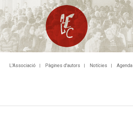
L'Associació
Pàgines d'autors
Notícies
Agenda
avegació
incipal